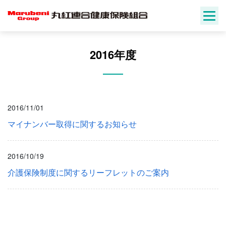
Skip
to
content
2016年度
2016/11/01
マイナンバー取得に関するお知らせ
2016/10/19
介護保険制度に関するリーフレットのご案内