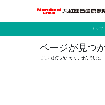
Skip
to
content
トップ
ページが見つ
ここには何も見つかりませんでした。