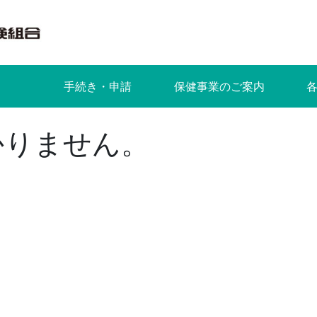
手続き・申請
保健事業のご案内
かりません。