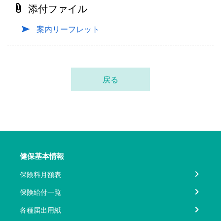
添付ファイル
案内リーフレット
戻る
健保基本情報
保険料月額表
保険給付一覧
各種届出用紙