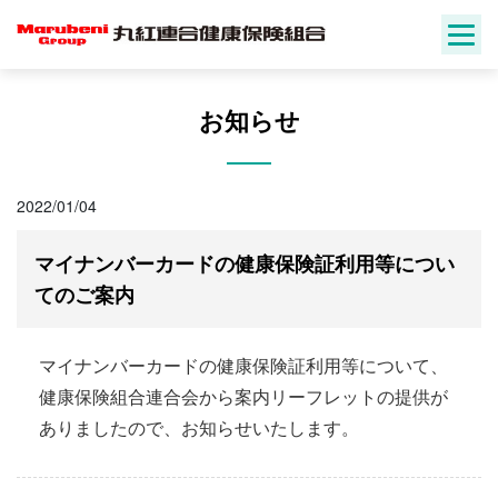
Skip
to
content
お知らせ
2022/01/04
マイナンバーカードの健康保険証利用等につい
てのご案内
マイナンバーカードの健康保険証利用等について、
健康保険組合連合会から案内リーフレットの提供が
ありましたので、お知らせいたします。