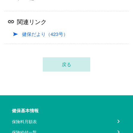
関連リンク
健保だより（423号）
戻る
健保基本情報
保険料月額表
保険給付一覧