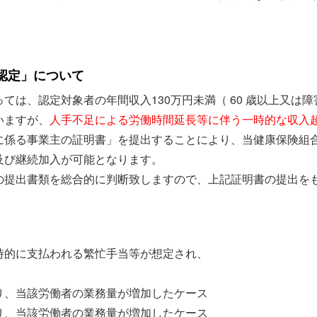
認定」について
ては、認定対象者の年間収入130万円未満（ 60 歳以上又は障
いますが、
人手不足による労働時間延長等に伴う一時的な収入
に係る事業主の証明書」を提出することにより、当健康保険組
及び継続加入が可能となります。
の提出書類を総合的に判断致しますので、上記証明書の提出を
時的に支払われる繁忙手当等が想定され、
り、当該労働者の業務量が増加したケース
り、当該労働者の業務量が増加したケース