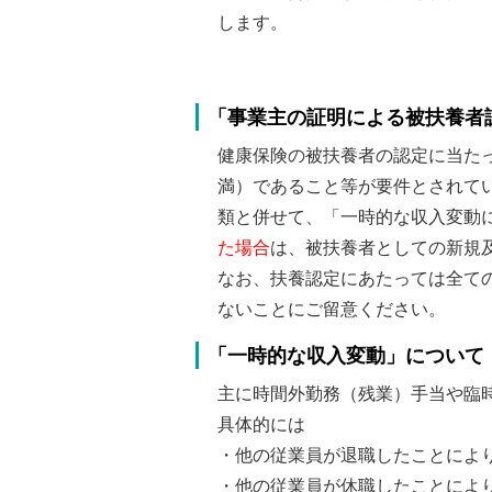
します。
「事業主の証明による被扶養者
健康保険の被扶養者の認定に当たっ
満）であること等が要件とされて
類と併せて、「一時的な収入変動
た場合
は、被扶養者としての新規
なお、扶養認定にあたっては全て
ないことにご留意ください。
「一時的な収入変動」について
主に時間外勤務（残業）手当や臨
具体的には
・他の従業員が退職したことによ
・他の従業員が休職したことによ