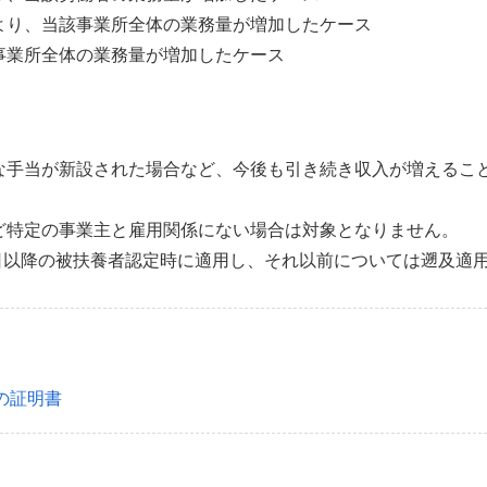
より、当該事業所全体の業務量が増加したケース
事業所全体の業務量が増加したケース
な手当が新設された場合など、今後も引き続き収入が増えるこ
ど特定の事業主と雇用関係にない場合は対象となりません。
0日以降の被扶養者認定時に適用し、それ以前については遡及適
の証明書