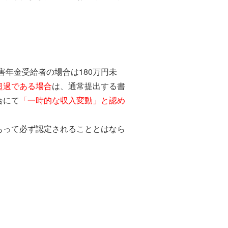
害年金受給者の場合は180万円未
超過である場合
は、通常提出する書
合にて
「一時的な収入変動」と認め
もって必ず認定されることとはなら