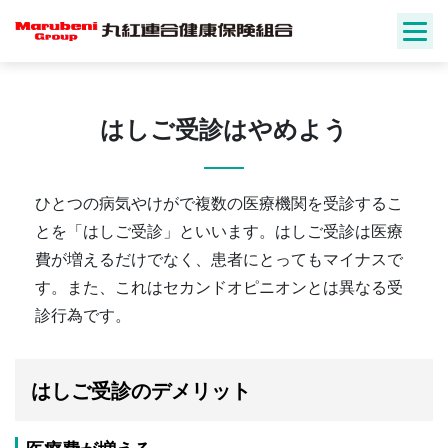
Skip
to
content
はしご受診はやめよう
ひとつの病気やけがで複数の医療機関を受診するこ
とを「はしご受診」といいます。はしご受診は医療
費が増えるだけでなく、患者にとってもマイナスで
す。また、これはセカンドオピニオンとは異なる受
診行為です。
はしご受診のデメリット