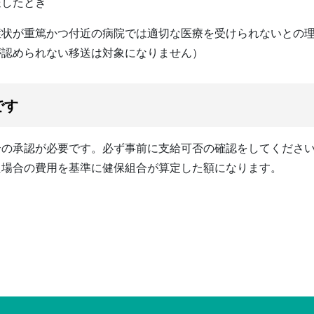
送したとき
症状が重篤かつ付近の病院では適切な医療を受けられないとの
が認められない移送は対象になりません）
です
合の承認が必要です。必ず事前に支給可否の確認をしてくださ
た場合の費用を基準に健保組合が算定した額になります。