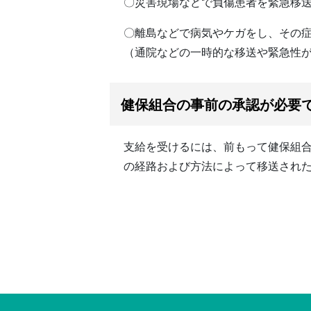
〇災害現場などで負傷患者を緊急移
〇離島などで病気やケガをし、その
（通院などの一時的な移送や緊急性
健保組合の事前の承認が必要
支給を受けるには、前もって健保組
の経路および方法によって移送され