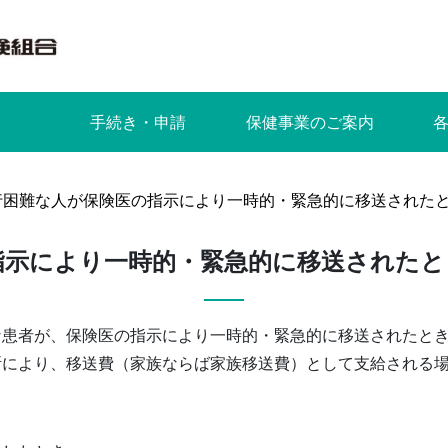
手続き・申請
保健事業のご案内
行困難な人が保険医の指示により一時的・緊急的に移送された
指示により一時的・緊急的に移送されたと
な患者が、保険医の指示により一時的・緊急的に移送されたと
断により、移送費（家族ならば家族移送費）として支給される