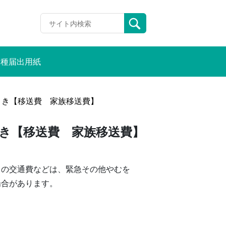
各種届出用紙
とき【移送費 家族移送費】
き【移送費 家族移送費】
きの交通費などは、緊急その他やむを
場合があります。