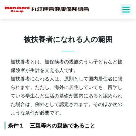
Skip
to
content
被扶養者になれる人の範囲
被扶養者とは、被保険者の親族のうち子どもなど被
保険者が生計を支える人です。
被扶養者になれる人は、原則として国内居住者に限
られます。ただし、海外に居住していても、留学し
ている学生など生活の基礎が国内にあると認められ
た場合は、例外として認定されます。そのほか次の
ような条件が必要です。
条件１ 三親等内の親族であること