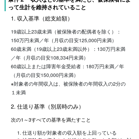
って生計を維持されていること
1. 収入基準（総支給額）
19歳以上23歳未満（被保険者の配偶者を除く）：
150万円未満／年（月収の目安125,000円未満）
60歳未満（19歳以上23歳未満以外）：130万円未満
／年（月収の目安108,334円未満）
60歳以上または障害年金受給者：180万円未満／年
（月収の目安150,000円未満）
※
対象者の年間収入は、被保険者の年間収入の2分の
１未満
2. 仕送り基準（別居時のみ）
次の1～3すべての基準を満たすこと
仕送り額が対象者の収入額を上回っている