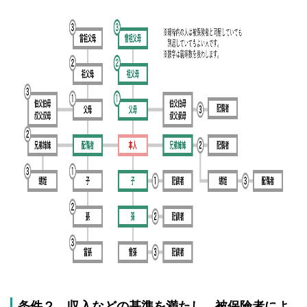
条件２ 収入などの基準を満たし、被保険者によ