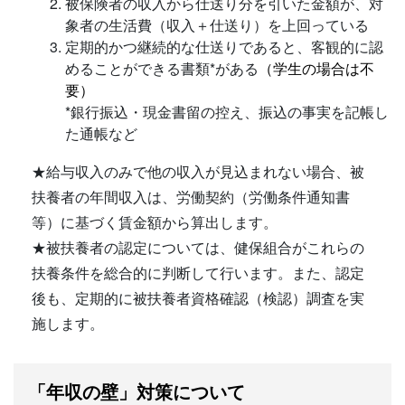
被保険者の収入から仕送り分を引いた金額が、対
象者の生活費（収入＋仕送り）を上回っている
定期的かつ継続的な仕送りであると、客観的に認
めることができる書類*がある
（学生の場合は不
要）
*銀行振込・現金書留の控え、振込の事実を記帳し
た通帳など
★給与収入のみで他の収入が見込まれない場合、被
扶養者の年間収入は、労働契約（労働条件通知書
等）に基づく賃金額から算出します。
★被扶養者の認定については、健保組合がこれらの
扶養条件を総合的に判断して行います。また、認定
後も、定期的に被扶養者資格確認（検認）調査を実
施します。
「年収の壁」対策について