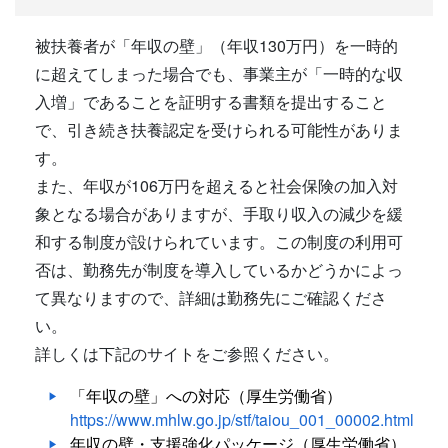
被扶養者が「年収の壁」（年収130万円）を一時的
に超えてしまった場合でも、事業主が「一時的な収
入増」であることを証明する書類を提出すること
で、引き続き扶養認定を受けられる可能性がありま
す。
また、年収が106万円を超えると社会保険の加入対
象となる場合がありますが、手取り収入の減少を緩
和する制度が設けられています。この制度の利用可
否は、勤務先が制度を導入しているかどうかによっ
て異なりますので、詳細は勤務先にご確認くださ
い。
詳しくは下記のサイトをご参照ください。
「年収の壁」への対応（厚生労働省）
https://www.mhlw.go.jp/stf/taiou_001_00002.html
年収の壁・支援強化パッケージ（厚生労働省）