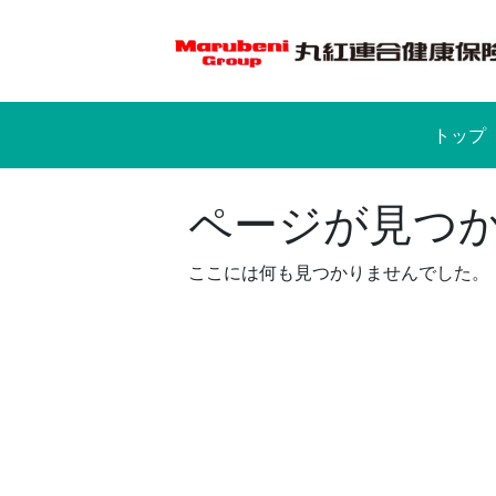
Skip
to
content
トップ
ページが見つ
ここには何も見つかりませんでした。