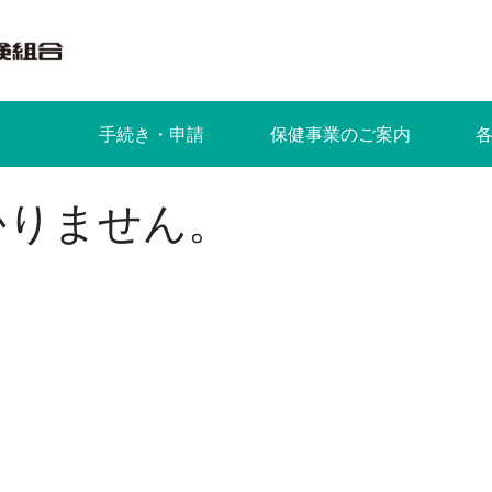
手続き・申請
保健事業のご案内
かりません。