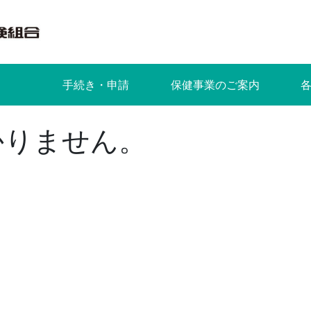
手続き・申請
保健事業のご案内
かりません。