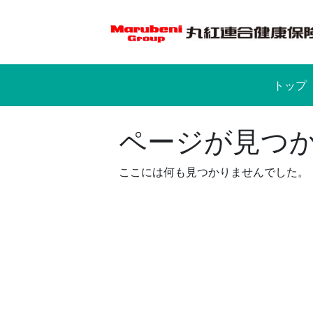
Skip
to
content
トップ
ページが見つ
ここには何も見つかりませんでした。